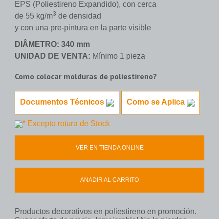
EPS (Poliestireno Expandido), con cerca
3
de 55 kg/m
de densidad
y con una pre-pintura en la parte visible
DIÂMETRO:
340 mm
UNIDAD DE VENTA:
Mínimo 1 pieza
Como colocar molduras de poliestireno?
Documentos Técnicos
Como se Aplica
* Excepto rotura de Stock
VER EN TIENDA ONLINE
ANADIR AL CARRITO
Productos decorativos en poliestireno en promoción.