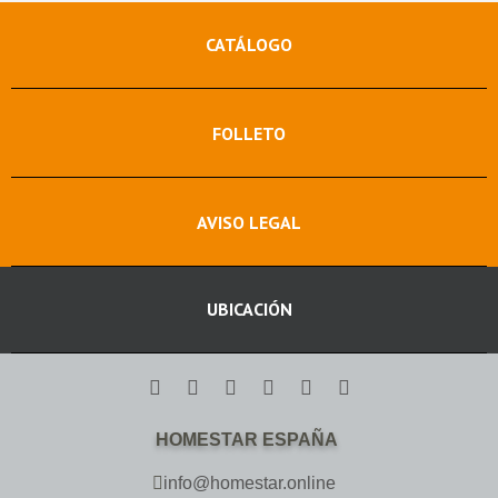
CATÁLOGO
FOLLETO
AVISO LEGAL
UBICACIÓN
HOMESTAR ESPAÑA
info@homestar.online